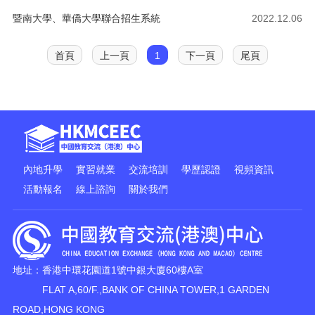
暨南大學、華僑大學聯合招生系統
2022.12.06
首頁
上一頁
1
下一頁
尾頁
內地升學
實習就業
交流培訓
學歷認證
視頻資訊
活動報名
線上諮詢
關於我們
地址：香港中環花園道1號中銀大廈60樓A室
FLAT A,60/F.,BANK OF CHINA TOWER,1 GARDEN
ROAD,HONG KONG