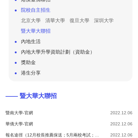
院校自主招生
北京大學
清華大學
復旦大學
深圳大学
暨大華大聯招
內地生活
內地大學升學資助計劃（資助金）
獎助金
港生分享
—— 暨大華大聯招
暨南大學-官網
2022.12.06
華僑大學-官網
2022.12.06
報名途徑（12月校長推薦保送；5月兩校考試；7月DSE單獨申請）
2022.12.06