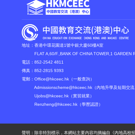
地址：香港中環花園道1號中銀大廈60樓A室
FLAT A,60/F.,BANK OF CHINA TOWER,1 GARDEN 
電話：852-2542 4811
傳真：852-2815 9393
電郵：
Office@hkceec.hk
（一般查詢）
Admissionscheme@hkceec.hk
（內地升學及短期交流
Ujobs@hkceec.hk
（實習就業）
Renzheng@hkceec.hk
（學歷認證）
聲明：除非特別標示，本網站主要內容均摘編自《內地高校