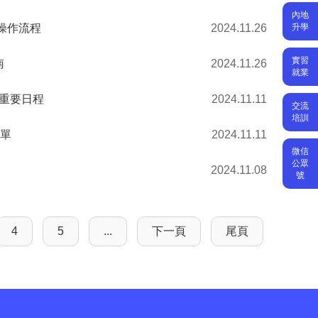
內地
 操作流程
2024.11.26
升學
實習
南
2024.11.26
就業
 重要日程
2024.11.11
交流
培訓
名單
2024.11.11
微信
公眾
2024.11.08
號
4
5
...
下一頁
尾頁