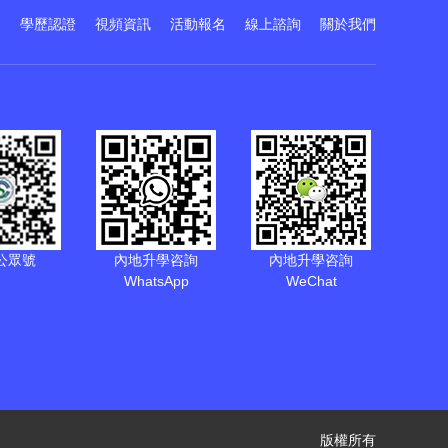
訓
學歷認證
視頻資訊
活動報名
線上諮詢
關於我們
公眾號
內地升學咨詢
內地升學咨詢
WhatsApp
WeChat
版權所有