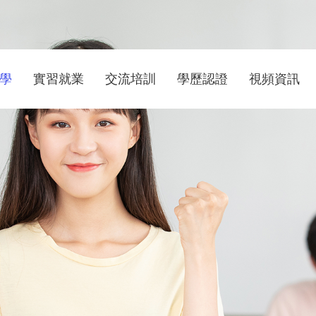
學
實習就業
交流培訓
學歷認證
視頻資訊