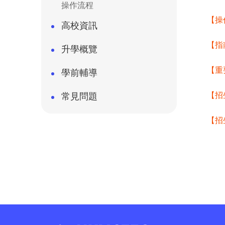
操作流程
【操
高校資訊
【指
升學概覽
【重
學前輔導
【招
常見問題
【招