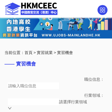
当前位置：
首頁
>
實習就業
>
實習機會
—— 實習機會