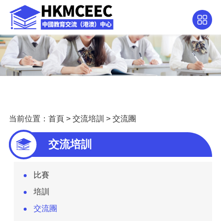
当前位置：
首頁
>
交流培訓
>
交流團
交流培訓
比賽
培訓
交流團