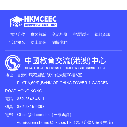
內地升學
實習就業
交流培訓
學歷認證
視頻資訊
活動報名
線上諮詢
關於我們
地址：香港中環花園道1號中銀大廈60樓A室
FLAT A,60/F.,BANK OF CHINA TOWER,1 GARDEN
ROAD,HONG KONG
電話：852-2542 4811
傳真：852-2815 9393
電郵：
Office@hkceec.hk
（一般查詢）
Admissionscheme@hkceec.hk
（內地升學及短期交流）