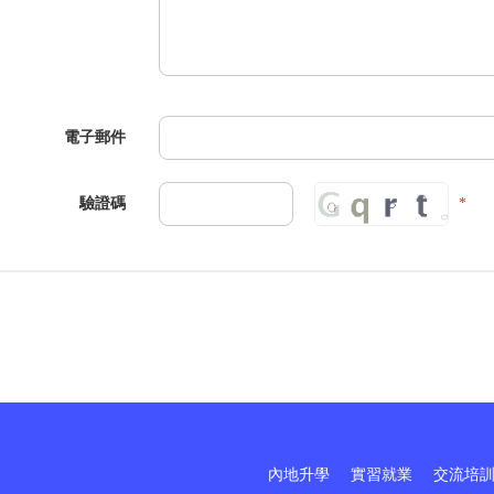
電子郵件
驗證碼
*
內地升學
實習就業
交流培