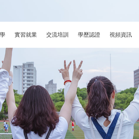
學
實習就業
交流培訓
學歷認證
視頻資訊