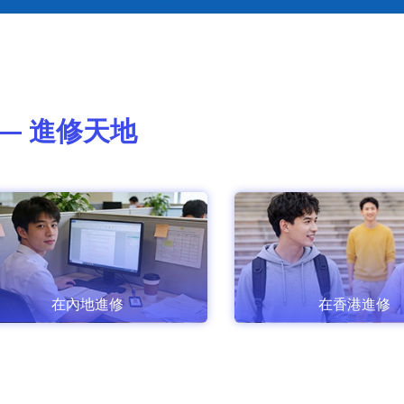
— 進修天地
在內地進修
在香港進修