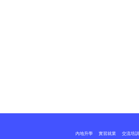
內地升學
實習就業
交流培