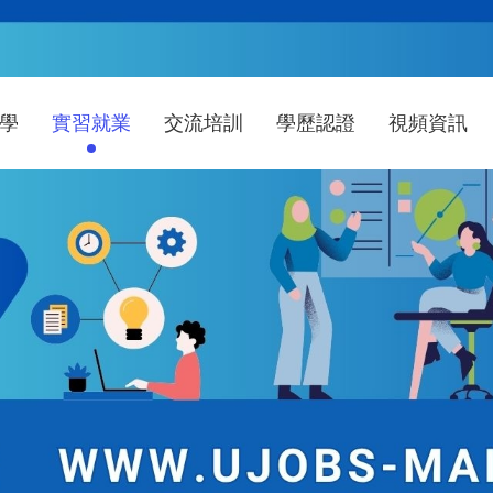
學
實習就業
交流培訓
學歷認證
視頻資訊