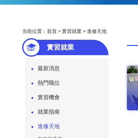
当前位置：
首頁
>
實習就業
>
進修天地
—
實習就業
最新消息
熱門職位
實習機會
就業指南
進修天地