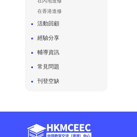
在內地進修
在香港進修
活動回顧
經驗分享
輔導資訊
常見問題
刊登空缺