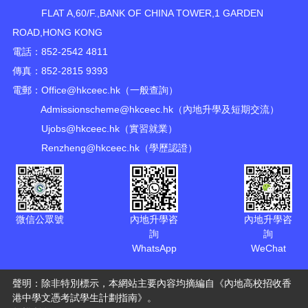
FLAT A,60/F.,BANK OF CHINA TOWER,1 GARDEN
ROAD,HONG KONG
電話：852-2542 4811
傳真：852-2815 9393
電郵：
Office@hkceec.hk
（一般查詢）
Admissionscheme@hkceec.hk
（內地升學及短期交流）
Ujobs@hkceec.hk
（實習就業）
Renzheng@hkceec.hk
（學歷認證）
微信公眾號
內地升學咨
內地升學咨
詢
詢
WhatsApp
WeChat
聲明：除非特別標示，本網站主要內容均摘編自《內地高校招收香
港中學文憑考試學生計劃指南》。