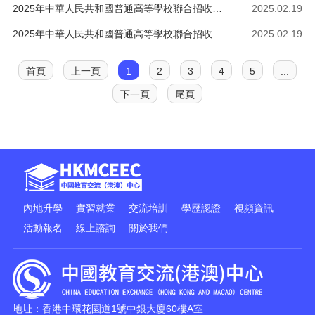
2025年中華人民共和國普通高等學校聯合招收華僑港澳臺學生——簡章
2025.02.19
2025年中華人民共和國普通高等學校聯合招收華僑港澳臺學生——考試資訊
2025.02.19
首頁
上一頁
1
2
3
4
5
...
下一頁
尾頁
內地升學
實習就業
交流培訓
學歷認證
視頻資訊
活動報名
線上諮詢
關於我們
地址：香港中環花園道1號中銀大廈60樓A室