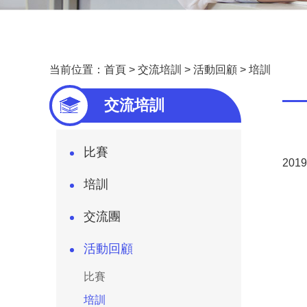
当前位置：
首頁
>
交流培訓
>
活動回顧
>
培訓
—
交流培訓
比賽
20
培訓
交流團
活動回顧
比賽
培訓