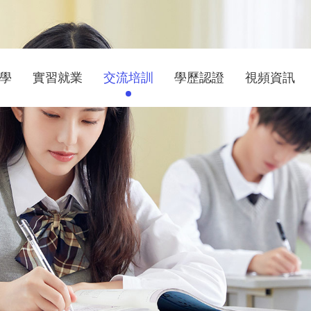
學
實習就業
交流培訓
學歷認證
視頻資訊