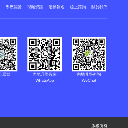
訓
學歷認證
視頻資訊
活動報名
線上諮詢
關於我們
公眾號
內地升學咨詢
內地升學咨詢
WhatsApp
WeChat
版權所有