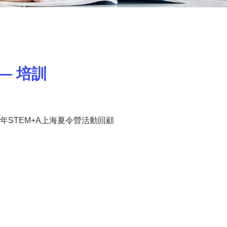
— 培訓
19年STEM+A上海夏令營活動回顧