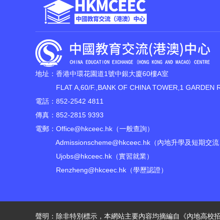
地址：香港中環花園道1號中銀大廈60樓A室
FLAT A,60/F.,BANK OF CHINA TOWER,1 GARDEN 
電話：852-2542 4811
傳真：852-2815 9393
電郵：
Office@hkceec.hk
（一般查詢）
Admissionscheme@hkceec.hk
（內地升學及短期交流
Ujobs@hkceec.hk
（實習就業）
Renzheng@hkceec.hk
（學歷認證）
聲明：除非特別標示，本網站主要內容均摘編自《內地高校