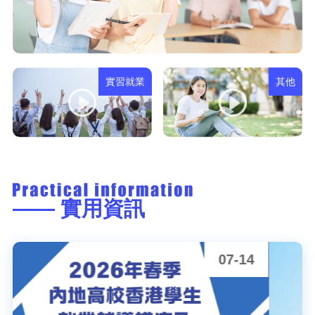
實習就業
其他
—— 實用資訊
07-10