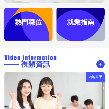
熱門職位
就業指南
—— 視頻資訊
內地升學