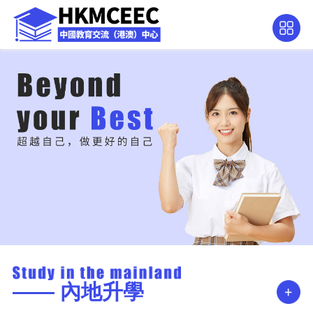
—— 內地升學