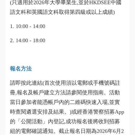
(只適用於2026年大學畢業生,並於HKDSEE中國
語文科和英國語文科取得第四級或以上成績)
1. 10:00 - 14:00
2. 14:00 - 18:00
報名方法
請即按此連結(首次使用須以電郵或手機號碼註
冊,報名及帳戶建立方法請參閱使用指南。活動
當日參加者能憑帳戶內的二維碼快速入場,並實
時查閱遴選安排及結果。)或經香港警察招募App
的「公開活動」內登記,成功報名後將收到招募
組的電郵確認通知。截止報名日期為2026年6月2