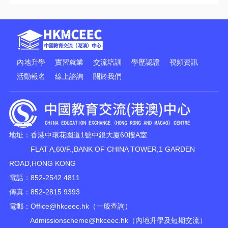
內地升學
實習就業
交流培訓
學歷認證
視頻資訊
活動報名
線上諮詢
關於我們
地址：香港中環花園道1號中銀大廈60樓A室
FLAT A,60/F.,BANK OF CHINA TOWER,1 GARDEN
ROAD,HONG KONG
電話：852-2542 4811
傳真：852-2815 9393
電郵：
Office@hkceec.hk
（一般查詢）
Admissionscheme@hkceec.hk
（內地升學及短期交流）