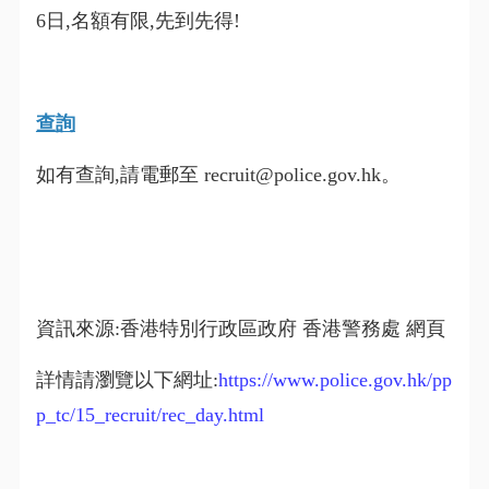
6日,名額有限,先到先得!
查詢
如有查詢,請電郵至 recruit@police.gov.hk。
資訊來源:香港特別行政區政府 香港警務處 網頁
詳情請瀏覽以下網址:
https://www.police.gov.hk/pp
p_tc/15_recruit/rec_day.html