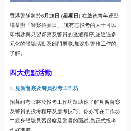
香港警隊將於
6月28日 (星期日)
在啟德青年運動
場舉辦「警察招募日」,讓有志投考的人士可以
即場參與見習督察及警員的遴選程序,並透過多
元化的體驗活動及部門展覽,加深對警務工作的
了解。
四大焦點活動
1. 見習督察及警員投考工作坊
招募組考官將於投考工作坊幫助你了解見習督察
及警員的投考程序及應考技巧。你亦可在工作坊
中親身體驗見習督察及警員的面試,為正式投考
作好準備。