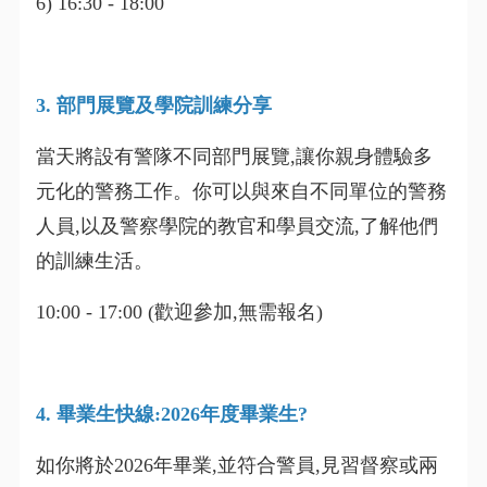
6) 16:30 - 18:00
3. 部門展覽及學院訓練分享
當天將設有警隊不同部門展覽,讓你親身體驗多
元化的警務工作。你可以與來自不同單位的警務
人員,以及警察學院的教官和學員交流,了解他們
的訓練生活。
10:00 - 17:00 (歡迎參加,無需報名)
4. 畢業生快線:2026年度畢業生?
如你將於2026年畢業,並符合警員,見習督察或兩