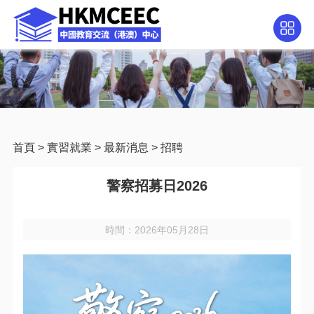
首頁
>
實習就業
>
最新消息
>
招聘
警察招募日2026
時間：2026年05月28日