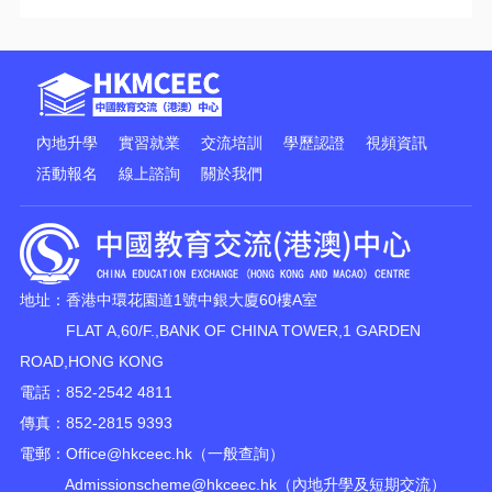
內地升學
實習就業
交流培訓
學歷認證
視頻資訊
活動報名
線上諮詢
關於我們
地址：香港中環花園道1號中銀大廈60樓A室
FLAT A,60/F.,BANK OF CHINA TOWER,1 GARDEN
ROAD,HONG KONG
電話：852-2542 4811
傳真：852-2815 9393
電郵：
Office@hkceec.hk
（一般查詢）
Admissionscheme@hkceec.hk
（內地升學及短期交流）