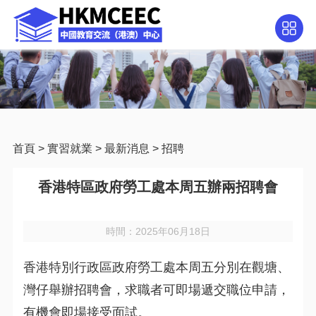
首頁
>
實習就業
>
最新消息
>
招聘
香港特區政府勞工處本周五辦兩招聘會
時間：2025年06月18日
香港特別行政區政府勞工處本周五分別在觀塘、
灣仔舉辦招聘會，求職者可即場遞交職位申請，
有機會即場接受面試。