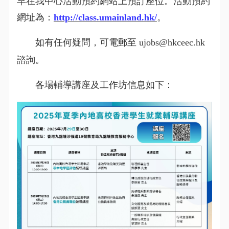
早在我中心活動預約網站上預訂座位。活動預約
網址為：
http://class.umainland.hk/
。
如有任何疑問，可電郵至 ujobs@hkceec.hk
諮詢。
各場輔導講座及工作坊信息如下：