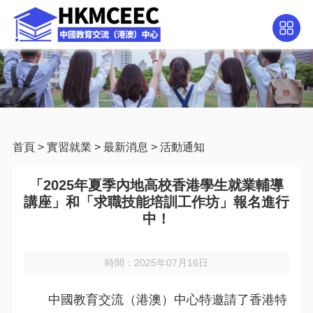
首頁
>
實習就業
>
最新消息
>
活動通知
「2025年夏季內地高校香港學生就業輔導
講座」和「求職技能培訓工作坊」報名進行
中！
時間：2025年07月16日
中國教育交流（港澳）中心特邀請了
香港特