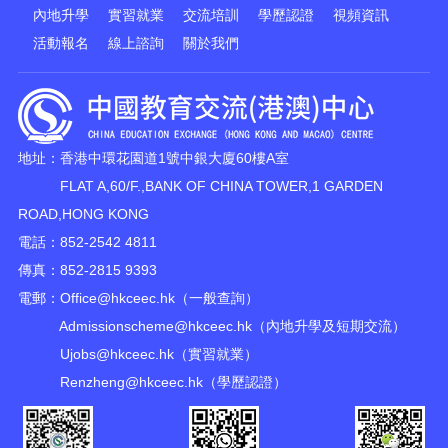
內地升學
實習就業
交流培訓
學歷認證
視頻資訊
活動報名
線上諮詢
關於我們
地址：香港中環花園道1號中銀大廈60樓A室
FLAT A,60/F.,BANK OF CHINA TOWER,1 GARDEN
ROAD,HONG KONG
電話：852-2542 4811
傳真：852-2815 9393
電郵：
Office@hkceec.hk
（一般查詢）
Admissionscheme@hkceec.hk
（內地升學及短期交流）
Ujobs@hkceec.hk
（實習就業）
Renzheng@hkceec.hk
（學歷認證）