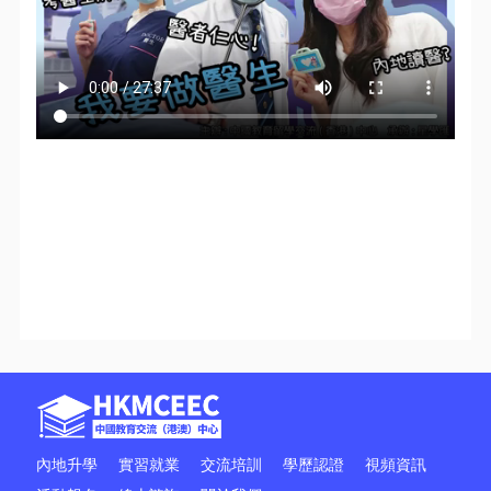
內地升學
實習就業
交流培訓
學歷認證
視頻資訊