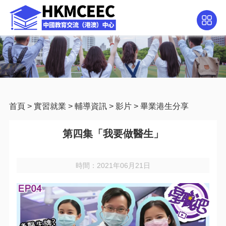
首頁
>
實習就業
>
輔導資訊
>
影片
>
畢業港生分享
第四集「我要做醫生」
時間：2021年06月21日