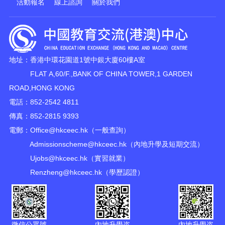
活動報名
線上諮詢
關於我們
地址：香港中環花園道1號中銀大廈60樓A室
FLAT A,60/F.,BANK OF CHINA TOWER,1 GARDEN
ROAD,HONG KONG
電話：852-2542 4811
傳真：852-2815 9393
電郵：
Office@hkceec.hk
（一般查詢）
Admissionscheme@hkceec.hk
（內地升學及短期交流）
Ujobs@hkceec.hk
（實習就業）
Renzheng@hkceec.hk
（學歷認證）
微信公眾號
內地升學咨
內地升學咨