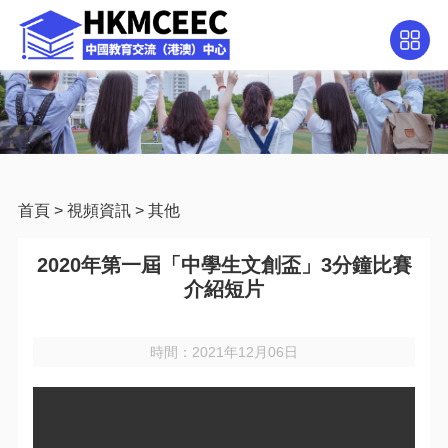
首頁
>
視頻資訊
>
其他
2020年第一屆「中學生文創盃」3分鐘比賽
介紹短片
時間：2021年12月06日