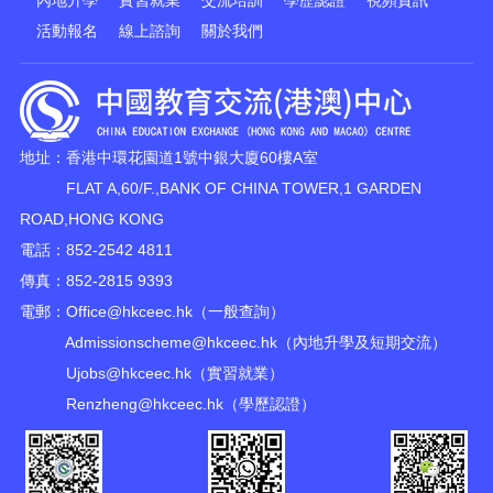
內地升學
實習就業
交流培訓
學歷認證
視頻資訊
活動報名
線上諮詢
關於我們
地址：香港中環花園道1號中銀大廈60樓A室
FLAT A,60/F.,BANK OF CHINA TOWER,1 GARDEN
ROAD,HONG KONG
電話：852-2542 4811
傳真：852-2815 9393
電郵：
Office@hkceec.hk
（一般查詢）
Admissionscheme@hkceec.hk
（內地升學及短期交流）
Ujobs@hkceec.hk
（實習就業）
Renzheng@hkceec.hk
（學歷認證）