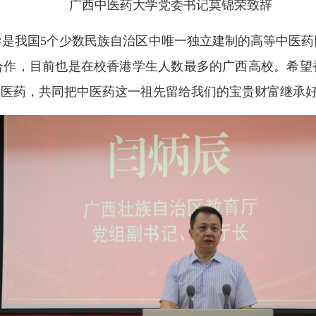
广西中医药大学党委书记莫锦荣致辞
我国5个少数民族自治区中唯一独立建制的高等中医药
合作，目前也是在校香港学生人数最多的广西高校。希望
中医药，共同把中医药这一祖先留给我们的宝贵财富继