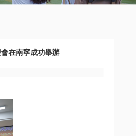
迎會在南寧成功舉辦