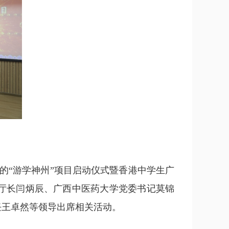
的“游学神州”项目启动仪式暨香港中学生广
厅长闫炳辰、广西中医药大学党委书记莫锦
任王卓然等领导出席相关活动。