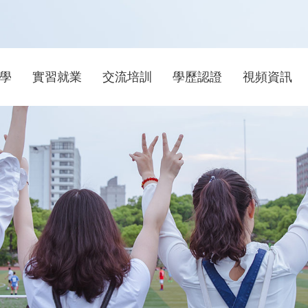
學
實習就業
交流培訓
學歷認證
視頻資訊