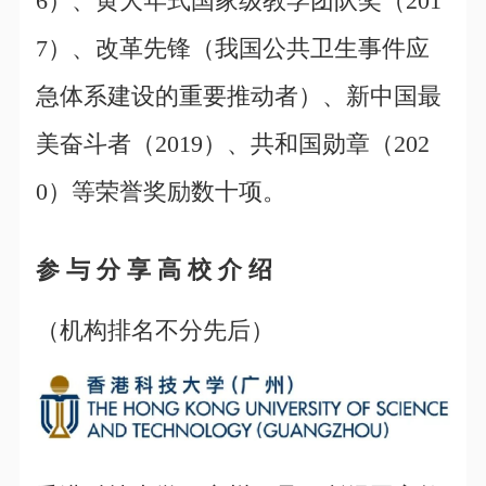
6）、黄大年式国家级教学团队奖（201
7）、改革先锋（我国公共卫生事件应
急体系建设的重要推动者）、新中国最
美奋斗者（2019）、共和国勋章（202
0）等荣誉奖励数十项。
参 与 分 享 高 校 介 绍
（机构排名不分先后）