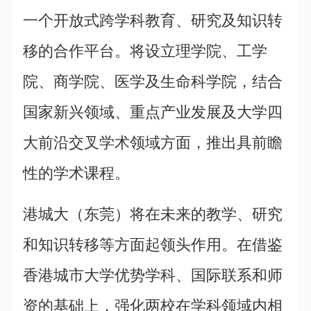
一个开放式跨学科教育、研究及知识转
移的合作平台。将设立理学院、工学
院、商学院、医学及生命科学院，结合
国家新兴领域、重点产业发展及大学四
大前沿交叉学术领域方面，推出具前瞻
性的学术课程。
港城大（东莞）将在未来的教学、研究
和知识转移等方面起领头作用。在借鉴
香港城市大学优势学科、国际联系和师
资的基础上，强化两校在学科领域内相