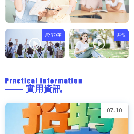
實習就業
其他
—— 實用資訊
07-10