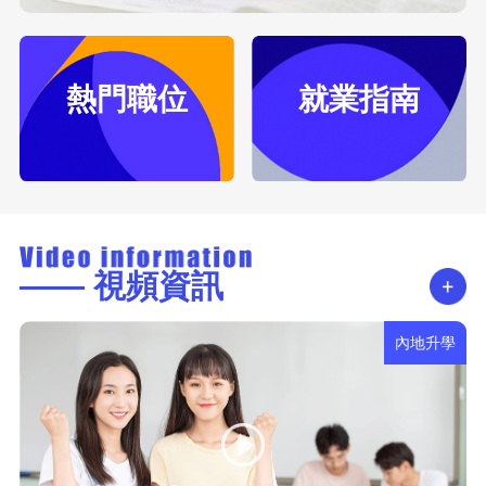
熱門職位
就業指南
—— 視頻資訊
內地升學