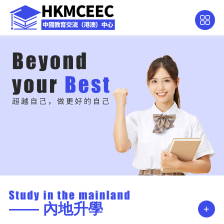
—— 內地升學